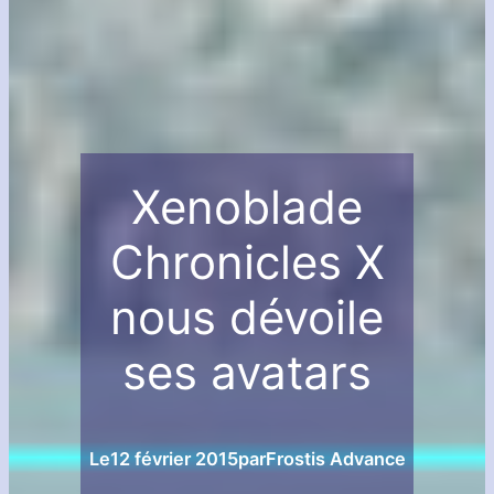
Xenoblade
Chronicles X
nous dévoile
ses avatars
Le
12 février 2015
par
Frostis Advance