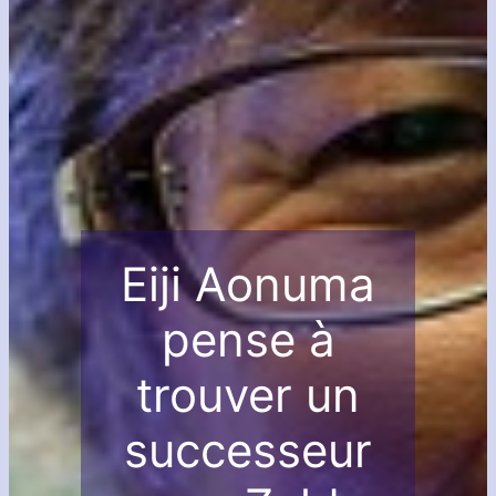
Eiji Aonuma
pense à
trouver un
successeur