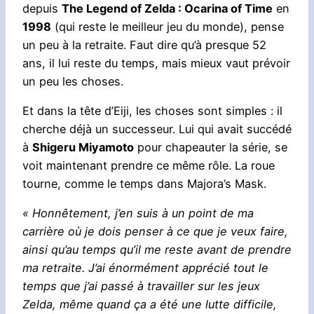
depuis
The Legend of Zelda : Ocarina of Time
en
1998
(qui reste le meilleur jeu du monde), pense
un peu à la retraite. Faut dire qu’à presque 52
ans, il lui reste du temps, mais mieux vaut prévoir
un peu les choses.
Et dans la tête d’Eiji, les choses sont simples : il
cherche déjà un successeur. Lui qui avait succédé
à
Shigeru Miyamoto
pour chapeauter la série, se
voit maintenant prendre ce même rôle. La roue
tourne, comme le temps dans Majora’s Mask.
« Honnêtement, j’en suis à un point de ma
carrière où je dois penser à ce que je veux faire,
ainsi qu’au temps qu’il me reste avant de prendre
ma retraite. J’ai énormément apprécié tout le
temps que j’ai passé à travailler sur les jeux
Zelda, même quand ça a été une lutte difficile,