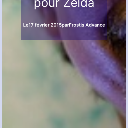
pour Zelda
Le
17 février 2015
par
Frostis Advance