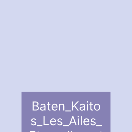
Baten_Kaito
s_Les_Ailes_