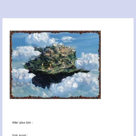
Aller plus loin :
Voir aussi :