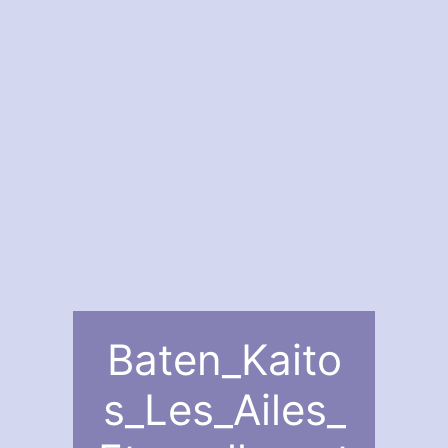
Baten_Kaito
s_Les_Ailes_