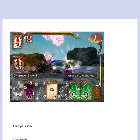
Aller plus loin :
Voir aussi :