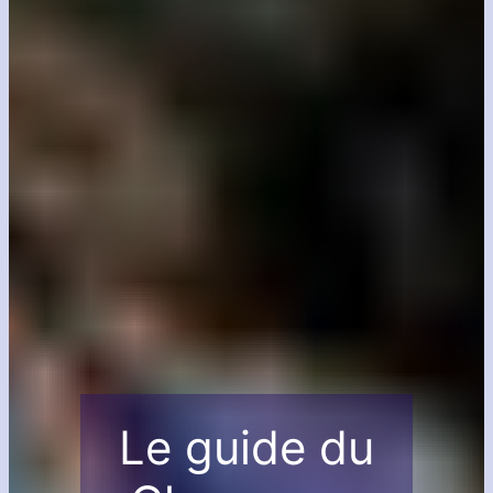
Le guide du