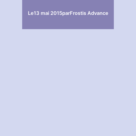
Le
13 mai 2015
par
Frostis Advance