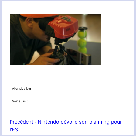
Aller plus loin :
Voir aussi :
Précédent :
Nintendo dévoile son planning pour
l’E3