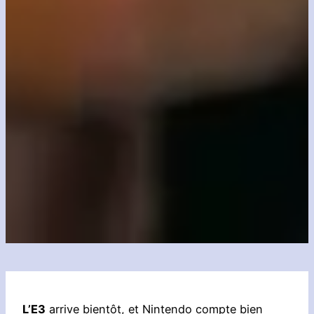
L’E3
arrive bientôt, et Nintendo compte bien