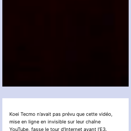
Koei Tecmo n’avait pas prévu que cette vidéo,
mise en ligne en invisible sur leur chaîne
YouTube, fasse le tour d’Internet avant l’E3.