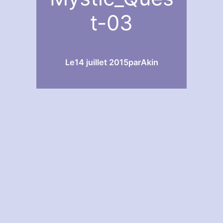
t-03
Le
14 juillet 2015
par
Akin