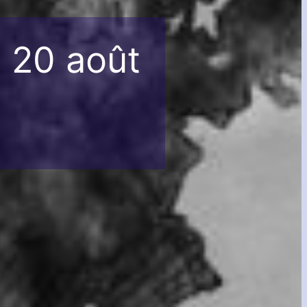
u 20 août