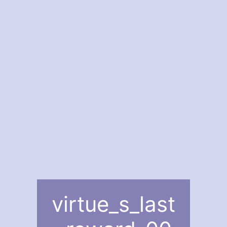
virtue_s_last