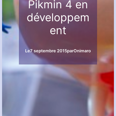
Pikmin 4 en
développem
ent
Le
7 septembre 2015
par
Onimaro