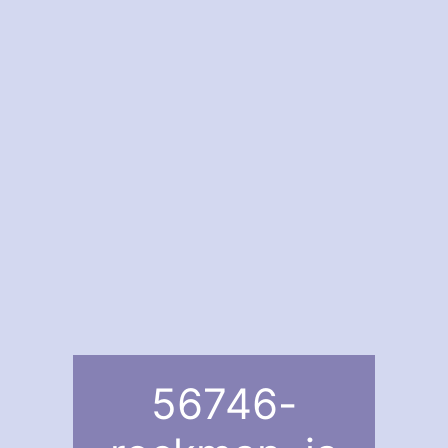
56746-