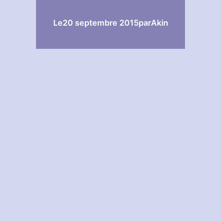
Le
20 septembre 2015
par
Akin