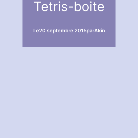
Tetris-boite
Le
20 septembre 2015
par
Akin