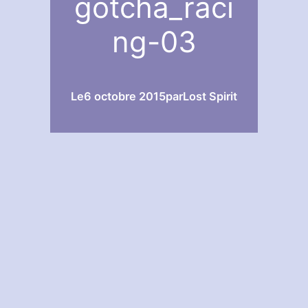
gotcha_raci
ng-03
Le
6 octobre 2015
par
Lost Spirit