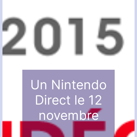
Un Nintendo
Direct le 12
novembre