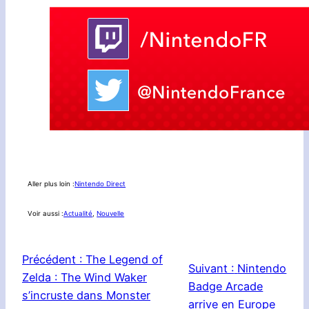
Aller plus loin :
Nintendo Direct
Voir aussi :
Actualité
, 
Nouvelle
Précédent :
The Legend of
Suivant :
Nintendo
Zelda : The Wind Waker
Badge Arcade
s’incruste dans Monster
arrive en Europe