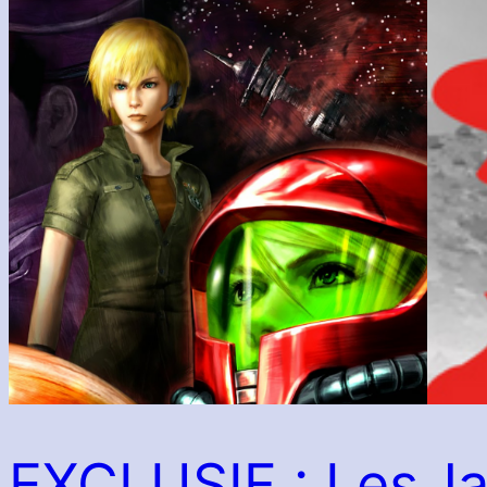
EXCLUSIF : Les
Ja