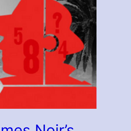
mes Noir’s