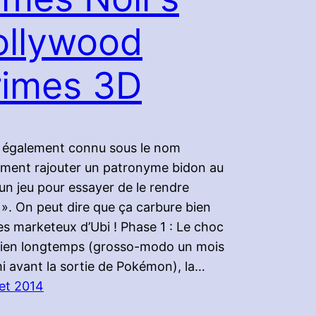
ollywood
rimes 3D
 également connu sous le nom
ment rajouter un patronyme bidon au
d’un jeu pour essayer de le rendre
 ». On peut dire que ça carbure bien
es marketeux d’Ubi ! Phase 1 : Le choc
 bien longtemps (grosso-modo un mois
i avant la sortie de Pokémon), la…
let 2014