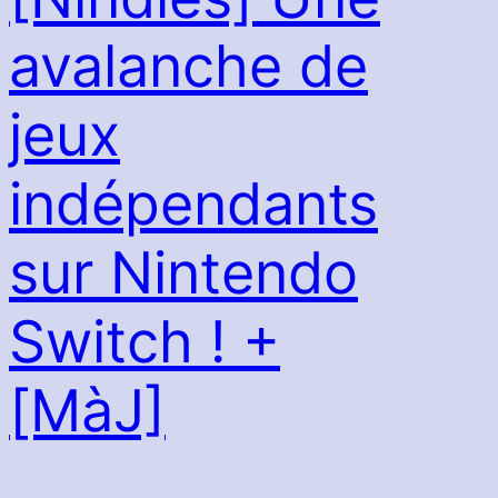
avalanche de
jeux
indépendants
sur Nintendo
Switch ! +
[MàJ]