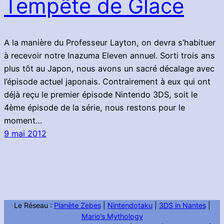
Tempête de Glace
A la manière du Professeur Layton, on devra s’habituer
à recevoir notre Inazuma Eleven annuel. Sorti trois ans
plus tôt au Japon, nous avons un sacré décalage avec
l’épisode actuel japonais. Contrairement à eux qui ont
déjà reçu le premier épisode Nintendo 3DS, soit le
4ème épisode de la série, nous restons pour le
moment…
9 mai 2012
Le Réseau :
Planète Zebes
|
Nintendotaku
|
3DS in Nantes
|
Mario’s Mythology