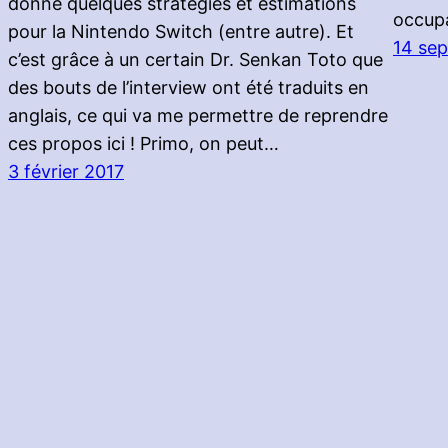
donne quelques stratégies et estimations
occupa
pour la Nintendo Switch (entre autre). Et
14 se
c’est grâce à un certain Dr. Senkan Toto que
des bouts de l’interview ont été traduits en
anglais, ce qui va me permettre de reprendre
ces propos ici ! Primo, on peut…
3 février 2017
Le Résea
© NINTENDOMAINE 2000 ~