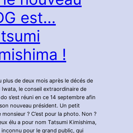
DG est…
tsumi
mishima !
 plus de deux mois après le décés de
 Iwata, le conseil extraordinaire de
do s’est réuni en ce 14 septembre afin
e son nouveau président. Un petit
e monsieur ? C’est pour la photo. Non ?
eux élu a pour nom Tatsumi Kimishima,
re inconnu pour le grand public, qui