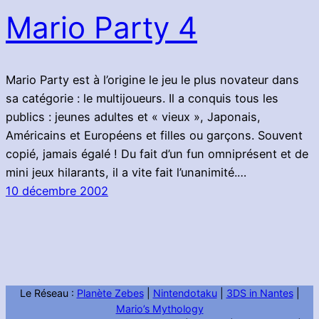
Mario Party 4
Mario Party est à l’origine le jeu le plus novateur dans
sa catégorie : le multijoueurs. Il a conquis tous les
publics : jeunes adultes et « vieux », Japonais,
Américains et Européens et filles ou garçons. Souvent
copié, jamais égalé ! Du fait d’un fun omniprésent et de
mini jeux hilarants, il a vite fait l’unanimité.…
10 décembre 2002
Le Réseau :
Planète Zebes
|
Nintendotaku
|
3DS in Nantes
|
Mario’s Mythology