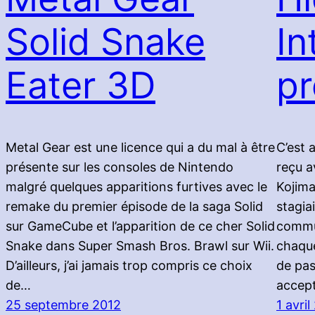
Solid Snake
In
Eater 3D
pr
Metal Gear est une licence qui a du mal à être
C’est 
présente sur les consoles de Nintendo
reçu a
malgré quelques apparitions furtives avec le
Kojima
remake du premier épisode de la saga Solid
stagia
sur GameCube et l’apparition de ce cher Solid
commun
Snake dans Super Smash Bros. Brawl sur Wii.
chaque
D’ailleurs, j’ai jamais trop compris ce choix
de pas
de…
accep
25 septembre 2012
1 avril