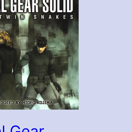
l Gear