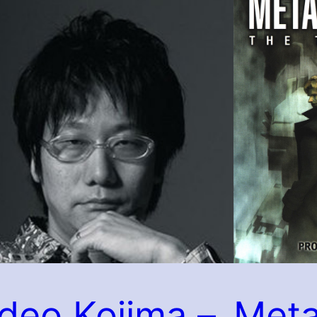
deo Kojima –
Meta