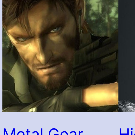
Metal Gear
Hi