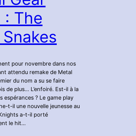
 : The
 Snakes
ement pour novembre dans nos
tant attendu remake de Metal
emier du nom a su se faire
s de plus… L’enfoiré. Est-il à la
s espérances ? Le game play
-t-il une nouvelle jeunesse au
 Knights a-t-il porté
nt le hit…