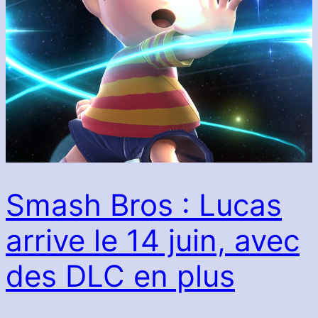
Smash Bros : Lucas
arrive le 14 juin, avec
des DLC en plus