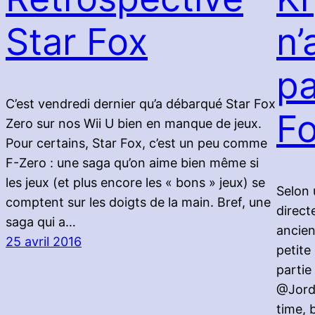
Star Fox
n’
pa
C’est vendredi dernier qu’a débarqué Star Fox
Fo
Zero sur nos Wii U bien en manque de jeux.
Pour certains, Star Fox, c’est un peu comme
F-Zero : une saga qu’on aime bien même si
les jeux (et plus encore les « bons » jeux) se
Selon 
comptent sur les doigts de la main. Bref, une
direct
saga qui a…
ancien
25 avril 2016
petite
partie
@Jord
time, b