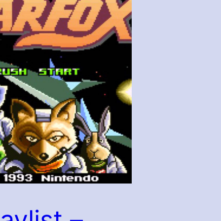
aylist –