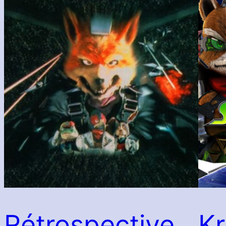
Rétrospective
Kr