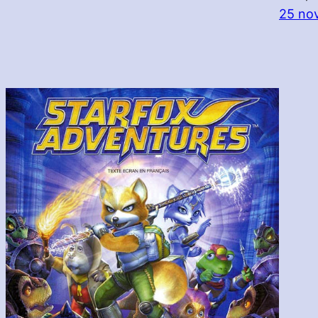
25 no