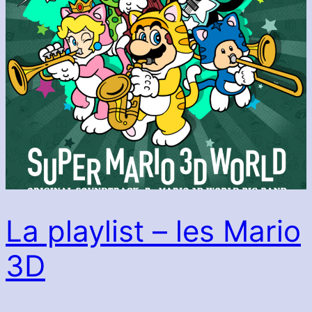
La playlist – les Mario
3D