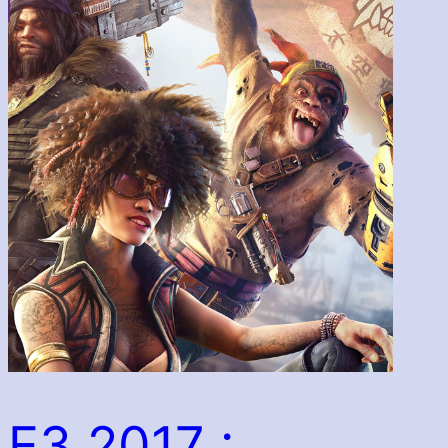
E3 2017 :