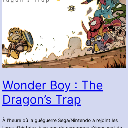
Wonder Boy : The
Dragon’s Trap
À l’heure où la guéguerre Sega/Nintendo a rejoint les
livres d’histoire, bien peu de personnes s’émeuvent de