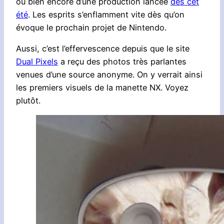
ou bien encore d’une production lancée
dès cet
été
. Les esprits s’enflamment vite dès qu’on
évoque le prochain projet de Nintendo.
Aussi, c’est l’effervescence depuis que le site
Dual Pixels
a reçu des photos très parlantes
venues d’une source anonyme. On y verrait ainsi
les premiers visuels de la manette NX. Voyez
plutôt.