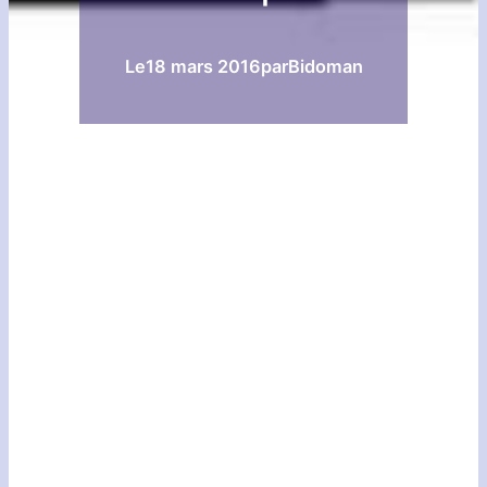
Le
18 mars 2016
par
Bidoman