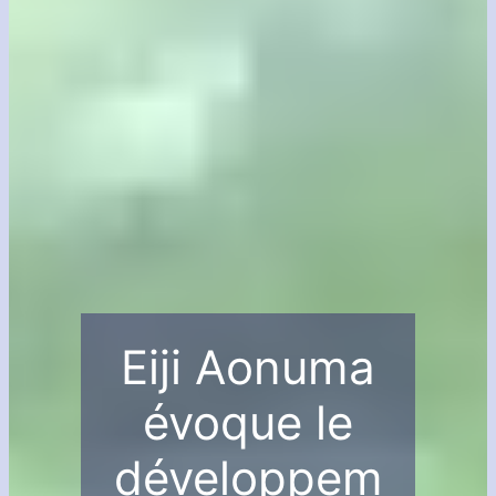
Eiji Aonuma
évoque le
développem