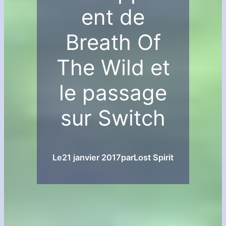
ent de
Breath Of
The Wild et
le passage
sur Switch
Le
21 janvier 2017
par
Lost Spirit