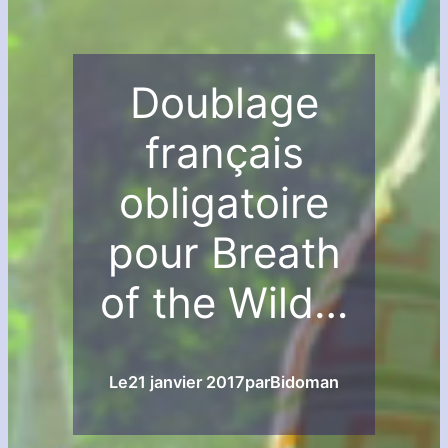
Doublage
français
obligatoire
pour Breath
of the Wild…
Le
21 janvier 2017
par
Bidoman