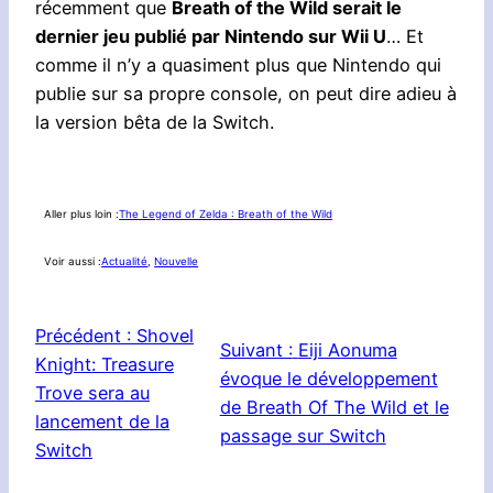
récemment que
Breath of the Wild serait le
dernier jeu publié par Nintendo sur Wii U
… Et
comme il n’y a quasiment plus que Nintendo qui
publie sur sa propre console, on peut dire adieu à
la version bêta de la Switch.
Aller plus loin :
The Legend of Zelda : Breath of the Wild
Voir aussi :
Actualité
, 
Nouvelle
Précédent :
Shovel
Suivant :
Eiji Aonuma
Knight: Treasure
évoque le développement
Trove sera au
de Breath Of The Wild et le
lancement de la
passage sur Switch
Switch