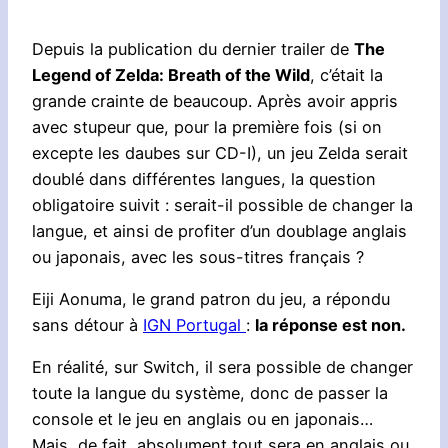
Depuis la publication du dernier trailer de
The
Legend of Zelda: Breath of the Wild
, c’était la
grande crainte de beaucoup. Après avoir appris
avec stupeur que, pour la première fois (si on
excepte les daubes sur CD-I), un jeu Zelda serait
doublé dans différentes langues, la question
obligatoire suivit : serait-il possible de changer la
langue, et ainsi de profiter d’un doublage anglais
ou japonais, avec les sous-titres français ?
Eiji Aonuma, le grand patron du jeu, a répondu
sans détour à
IGN Portugal
:
la réponse est non.
En réalité, sur Switch, il sera possible de changer
toute la langue du système, donc de passer la
console et le jeu en anglais ou en japonais…
Mais, de fait, absolument tout sera en anglais ou