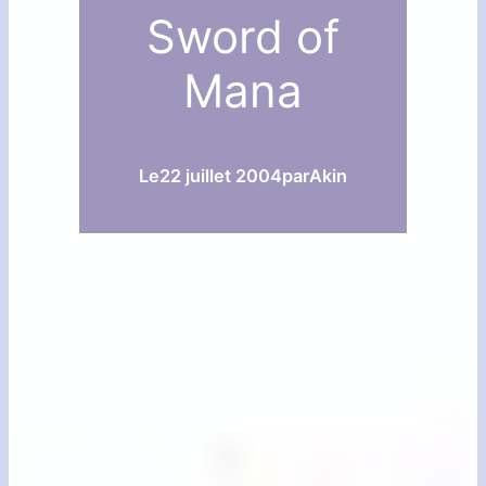
Sword of
Mana
Le
22 juillet 2004
par
Akin