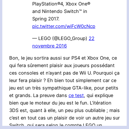
PlayStation®4, Xbox One®
and Nintendo Switch™ in
Spring 2017.
pic.twitter.com/wiFcW0cNcp
— LEGO (@LEGO_Group)
22
novembre 2016
Bon, le jeu sortira aussi sur PS4 et Xbox One, ce
qui fera sûrement plaisir aux joueurs possédant
ces consoles et n’ayant pas de Wii U. Pourquoi ça
leur fera plaisir ? Eh bien tout simplement car ce
jeu est un très sympathique GTA-like, pour petits
et grands. La preuve dans
ce test
, qui explique
bien que le moteur du jeu est le fun. L’itération
3DS est, quant à elle, un peu plus oubliable ; mais
c’est en tout cas un plaisir de voir un autre jeu sur
Switch, qui sera selon le compte LEGO un