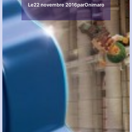
Le
22 novembre 2016
par
Onimaro