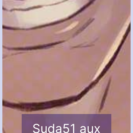
Suda51 aux