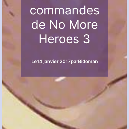
commandes
de No More
Heroes 3
Le
14 janvier 2017
par
Bidoman