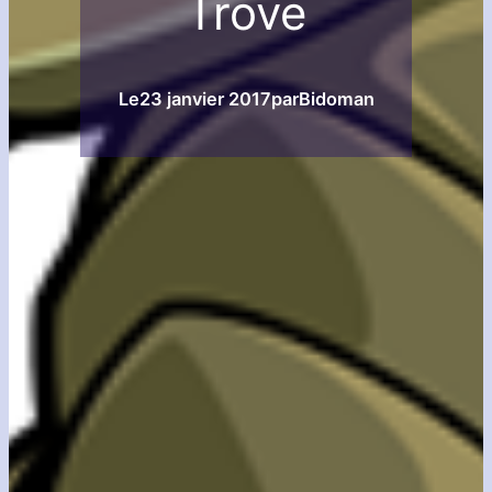
Trove
Le
23 janvier 2017
par
Bidoman