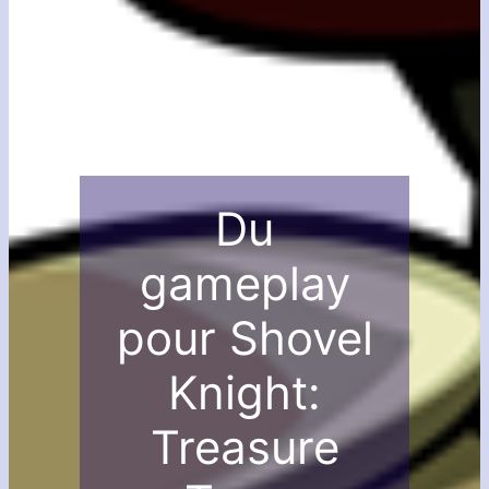
Du
gameplay
pour Shovel
Knight:
Treasure