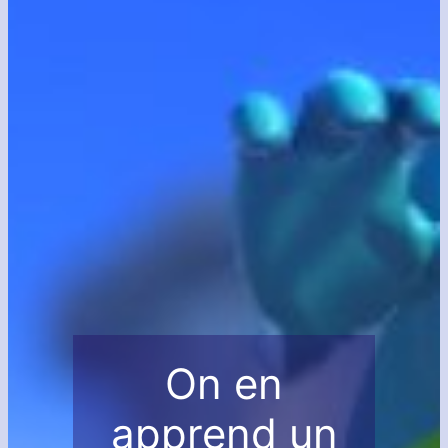
On en
apprend un