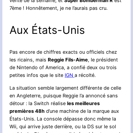
vente de la semaine, et
Super Bomberman R
est
7ème ! Honnêtement, je ne l’aurais pas cru.
Aux États-Unis
Pas encore de chiffres exacts ou officiels chez
les ricains, mais
Reggie Fils-Aime
, le président
de Nintendo of America, a confié deux ou trois
petites infos que le site
IGN
a récolté.
La situation semble largement différente de celle
en Angleterre, puisque Reggie l’a annoncé sans
détour : la Switch réalise
les meilleures
premières 48h
d’une machine de la marque aux
États-Unis. La console dépasse donc même la
Wii, qui arrive juste derrière, ou la DS sur le sol