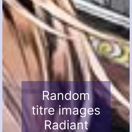
Random
titre images
Radiant