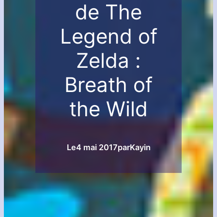
de The
Legend of
Zelda :
Breath of
the Wild
Le
4 mai 2017
par
Kayin