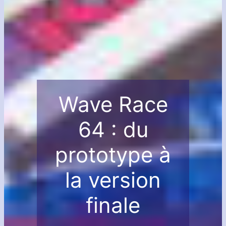
Wave Race
64 : du
prototype à
la version
finale