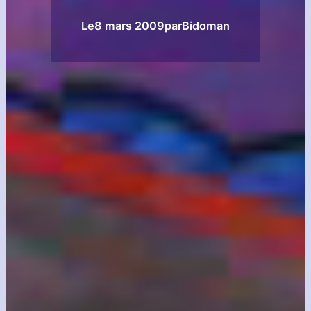
Le
8 mars 2009
par
Bidoman