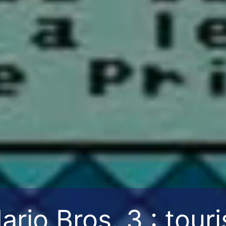
rio Bros. 3 : tou