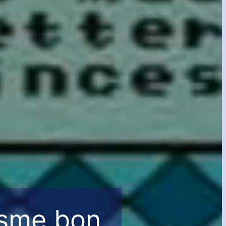
risme bon