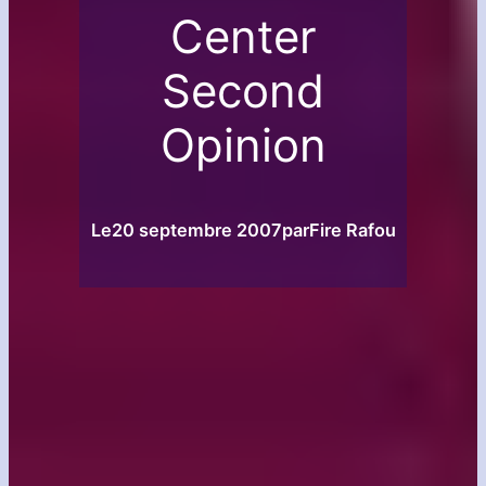
Center
Second
Opinion
Le
20 septembre 2007
par
Fire Rafou