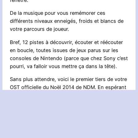
fenêtre.
De la musique pour vous remémorer ces
différents niveaux enneigés, froids et blancs de
votre parcours de joueur.
Bref, 12 pistes à découvrir, écouter et réécouter
en boucle, toutes issues de jeux parus sur les
consoles de Nintendo (parce que chez Sony c’est
pourri, va falloir vous mettre ça dans la tête).
Sans plus attendre, voici le premier tiers de votre
OST officielle du Noël 2014 de NDM. En espérant
que ça vous fera plaisir.
[cue id= »67285″]
Aller plus loin :
musique