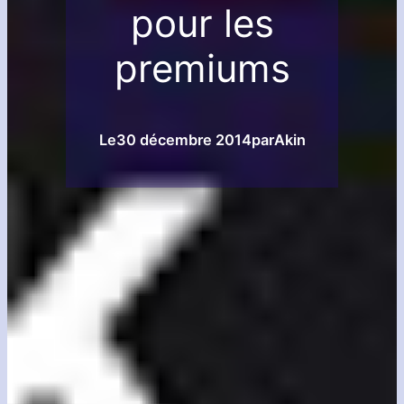
pour les
premiums
Le
30 décembre 2014
par
Akin