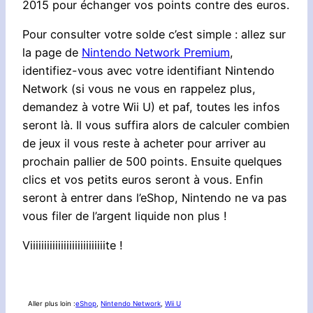
2015 pour échanger vos points contre des euros.
Pour consulter votre solde c’est simple : allez sur
la page de
Nintendo Network Premium
,
identifiez-vous avec votre identifiant Nintendo
Network (si vous ne vous en rappelez plus,
demandez à votre Wii U) et paf, toutes les infos
seront là. Il vous suffira alors de calculer combien
de jeux il vous reste à acheter pour arriver au
prochain pallier de 500 points. Ensuite quelques
clics et vos petits euros seront à vous. Enfin
seront à entrer dans l’eShop, Nintendo ne va pas
vous filer de l’argent liquide non plus !
Viiiiiiiiiiiiiiiiiiiiiiiiiiite !
Aller plus loin :
eShop
, 
Nintendo Network
, 
Wii U