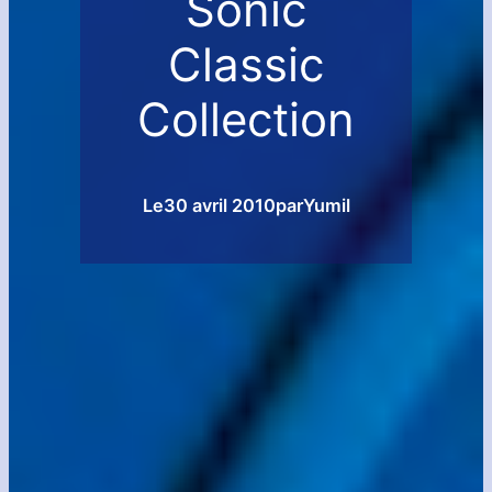
Sonic
Classic
Collection
Le
30 avril 2010
par
Yumil