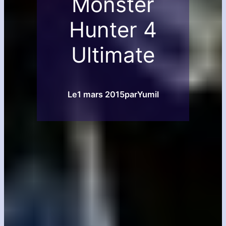
Monster
Hunter 4
Ultimate
Le
1 mars 2015
par
Yumil