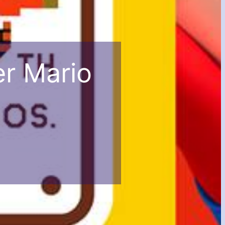
r Mario