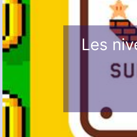
Les ni