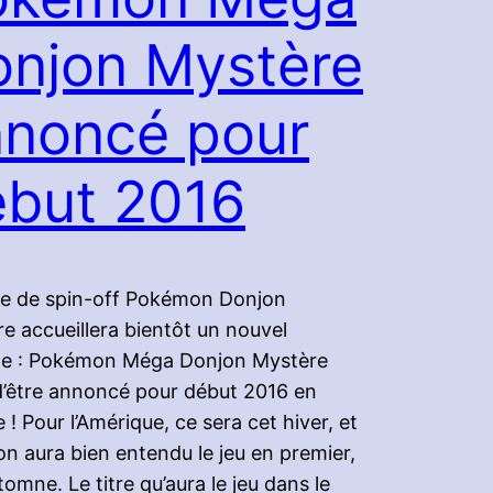
njon Mystère
nnoncé pour
ébut 2016
ie de spin-off Pokémon Donjon
e accueillera bientôt un nouvel
de : Pokémon Méga Donjon Mystère
d’être annoncé pour début 2016 en
 ! Pour l’Amérique, ce sera cet hiver, et
on aura bien entendu le jeu en premier,
tomne. Le titre qu’aura le jeu dans le