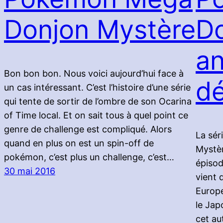
Donjon Mystère
Do
a
Bon bon bon. Nous voici aujourd’hui face à
d
un cas intéressant. C’est l’histoire d’une série
qui tente de sortir de l’ombre de son Ocarina
of Time local. Et on sait tous à quel point ce
genre de challenge est compliqué. Alors
La sér
quand en plus on est un spin-off de
Mystèr
pokémon, c’est plus un challenge, c’est…
épiso
30 mai 2016
vient 
Europe
le Jap
cet au