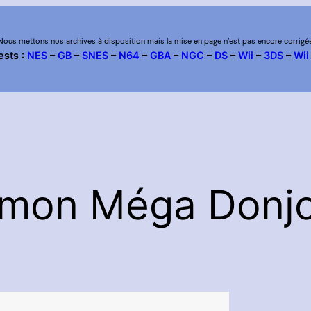
Nous mettons nos archives à disposition mais la mise en page n’est pas encore corrigé
ests :
NES
–
GB
–
SNES
–
N64
–
GBA
–
NGC
–
DS
–
Wii
–
3DS
–
Wii
mon Méga Donjo