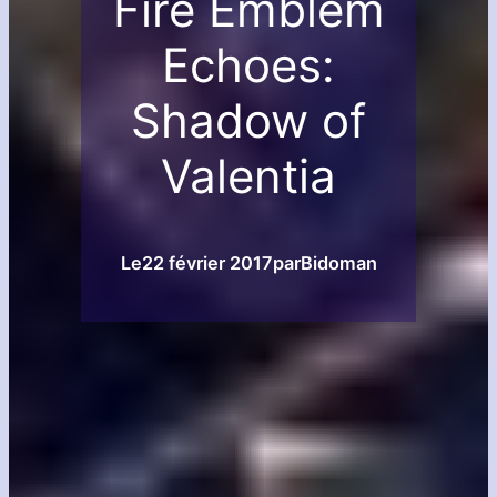
Fire Emblem
Echoes:
Shadow of
Valentia
Le
22 février 2017
par
Bidoman